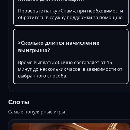
Проверьте папку «Спам», при необходимости
обратитесь в службу поддержки за помощью.
>Сколько длится начисление
выигрыша?
Время выплаты обычно составляет от 15
минут до нескольких часов, в зависимости от
выбранного способа.
Слоты
Самые популярные игры