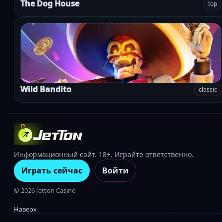
The Dog House
top
Wild Bandito
classic
Информационный сайт. 18+. Играйте ответственно.
Играть сейчас
Войти
©
2026
Jetton Casino
Наверх