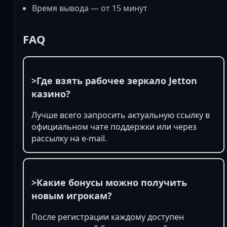
Время вывода — от 15 минут
FAQ
>Где взять рабочее зеркало Jetton
казино?
Лучше всего запросить актуальную ссылку в
официальном чате поддержки или через
рассылку на e-mail.
>Какие бонусы можно получить
новым игрокам?
После регистрации каждому доступен