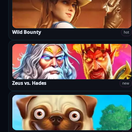
Wild Bounty
hot
Zeus vs. Hades
new