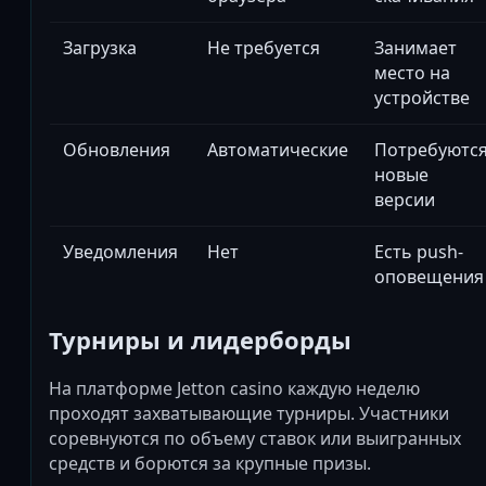
Загрузка
Не требуется
Занимает
место на
устройстве
Обновления
Автоматические
Потребуютс
новые
версии
Уведомления
Нет
Есть push-
оповещения
Турниры и лидерборды
На платформе Jetton casino каждую неделю
проходят захватывающие турниры. Участники
соревнуются по объему ставок или выигранных
средств и борются за крупные призы.