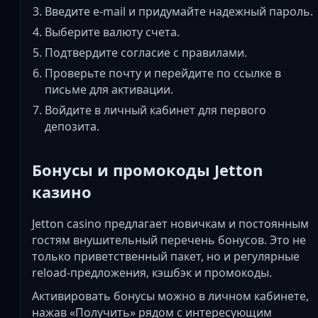
Введите e-mail и придумайте надежный пароль.
Выберите валюту счета.
Подтвердите согласие с правилами.
Проверьте почту и перейдите по ссылке в
письме для активации.
Войдите в личный кабинет для первого
депозита.
Бонусы и промокоды Jetton
казино
Jetton casino предлагает новичкам и постоянным
гостям внушительный перечень бонусов. Это не
только приветственный пакет, но и регулярные
reload-предложения, кэшбэк и промокоды.
Активировать бонусы можно в личном кабинете,
нажав «Получить» рядом с интересующим